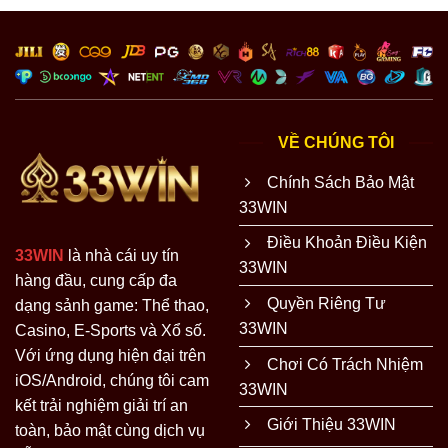
Hướng
Cao
Dẫn
Hot
Cách
Nhất
Chơi
2026
Thắng
Lớn
Cho
Tân
VỀ CHÚNG TÔI
Thủ
Chính Sách Bảo Mật
33WIN
Điều Khoản Điều Kiện
33WIN
là nhà cái uy tín
33WIN
hàng đầu, cung cấp đa
Quyền Riêng Tư
dạng sảnh game: Thể thao,
33WIN
Casino, E-Sports và Xổ số.
Với ứng dụng hiện đại trên
Chơi Có Trách Nhiệm
iOS/Android, chúng tôi cam
33WIN
kết trải nghiệm giải trí an
Giới Thiệu 33WIN
toàn, bảo mật cùng dịch vụ