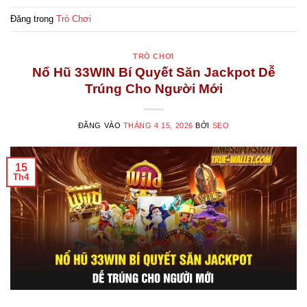
Đăng trong
Trò Chơi
TRÒ CHƠI
Nổ Hũ 33WIN Bí Quyết Săn Jackpot Dễ
Trúng Cho Người Mới
ĐĂNG VÀO
THÁNG 4 15, 2026
BỞI
SEO
15
Th4