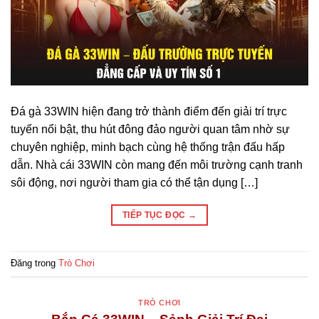
Đá gà 33WIN hiện đang trở thành điểm đến giải trí trực
tuyến nổi bật, thu hút đông đảo người quan tâm nhờ sự
chuyên nghiệp, minh bạch cùng hệ thống trận đấu hấp
dẫn. Nhà cái 33WIN còn mang đến môi trường cạnh tranh
sôi động, nơi người tham gia có thể tận dụng […]
TIẾP TỤC ĐỌC
→
Đăng trong
Trò Chơi
TRÒ CHƠI