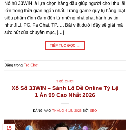
Nổ hũ 33WIN là lựa chọn hàng đầu giúp người chơi thu lãi
lớn trong thời gian ngắn nhất. Trang game quy tụ hàng loạt
siêu phẩm đình đám đến từ những nhà phát hành uy tín
như JILI, PG, Fa Chai, TP,…. Bài viết dưới đây sẽ giải mã
sức hút của chuyên mục, […]
TIẾP TỤC ĐỌC
→
Đăng trong
Trò Chơi
TRÒ CHƠI
Xổ Số 33WIN – Sảnh Lô Đề Online Tỷ Lệ
1 Ăn 99 Cao Nhất 2026
ĐĂNG VÀO
THÁNG 4 15, 2026
BỞI
SEO
15