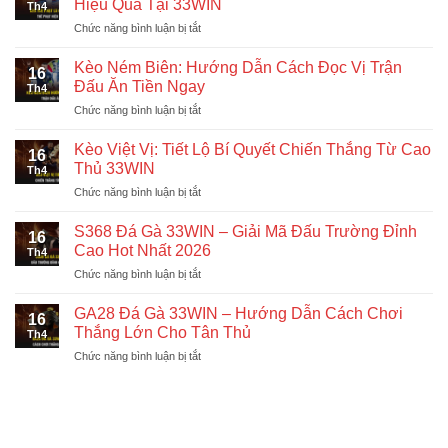
Hiệu Quả Tại 33WIN
Ăn
Th4
Gì?
Chủ
Ngay”
Chức năng bình luận bị tắt
ở
Hướng
Cuộc
Kèo
Dẫn
Chơi
Thẻ
Kèo Ném Biên: Hướng Dẫn Cách Đọc Vị Trận
Đọc
Tại
16
Phạt
Kèo
Đấu Ăn Tiền Ngay
33WIN
Th4
Là
Chấp
Chức năng bình luận bị tắt
ở
Gì?
Từ
Kèo
Bí
A–
Ném
Kèo Việt Vị: Tiết Lộ Bí Quyết Chiến Thắng Từ Cao
Kíp
Z
16
Biên:
Soi
Thủ 33WIN
Năm
Th4
Hướng
Kèo
2026
Chức năng bình luận bị tắt
ở
Dẫn
Thẻ
Kèo
Cách
Phạt
Việt
S368 Đá Gà 33WIN – Giải Mã Đấu Trường Đỉnh
Đọc
Hiệu
16
Vị:
Vị
Cao Hot Nhất 2026
Quả
Th4
Tiết
Trận
Tại
Chức năng bình luận bị tắt
ở
Lộ
Đấu
33WIN
S368
Bí
Ăn
Đá
GA28 Đá Gà 33WIN – Hướng Dẫn Cách Chơi
Quyết
Tiền
16
Gà
Chiến
Thắng Lớn Cho Tân Thủ
Ngay
Th4
33WIN
Thắng
Chức năng bình luận bị tắt
ở
–
Từ
GA28
Giải
Cao
Đá
Mã
Thủ
Gà
Đấu
33WIN
33WIN
Trường
–
Đỉnh