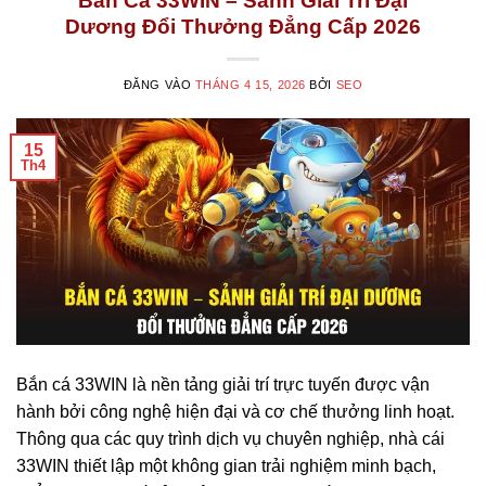
Bắn Cá 33WIN – Sảnh Giải Trí Đại
Dương Đổi Thưởng Đẳng Cấp 2026
ĐĂNG VÀO
THÁNG 4 15, 2026
BỞI
SEO
15
Th4
Bắn cá 33WIN là nền tảng giải trí trực tuyến được vận
hành bởi công nghệ hiện đại và cơ chế thưởng linh hoạt.
Thông qua các quy trình dịch vụ chuyên nghiệp, nhà cái
33WIN thiết lập một không gian trải nghiệm minh bạch,