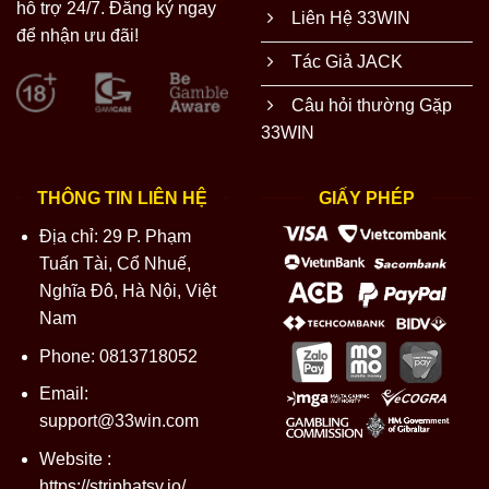
hỗ trợ 24/7. Đăng ký ngay
Liên Hệ 33WIN
để nhận ưu đãi!
Tác Giả JACK
Câu hỏi thường Gặp
33WIN
THÔNG TIN LIÊN HỆ
GIẤY PHÉP
Địa chỉ: 29 P. Phạm
Tuấn Tài, Cổ Nhuế,
Nghĩa Đô, Hà Nội, Việt
Nam
Phone: 0813718052
Email:
support@33win.com
Website :
https://striphatsy.io/