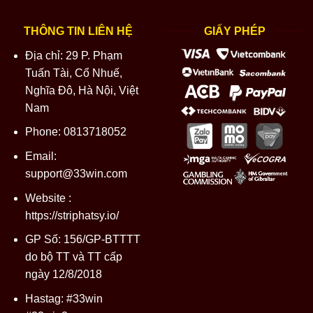
THÔNG TIN LIÊN HỆ
GIẤY PHÉP
Địa chỉ: 29 P. Phạm
Tuấn Tài, Cổ Nhuế,
Nghĩa Đô, Hà Nội, Việt
Nam
Phone: 0813718052
Email:
support@33win.com
Website :
https://striphatsy.io/
GP Số: 156/GP-BTTTT
do bộ TT và TT cấp
ngày 12/8/2018
Hastag: #33win