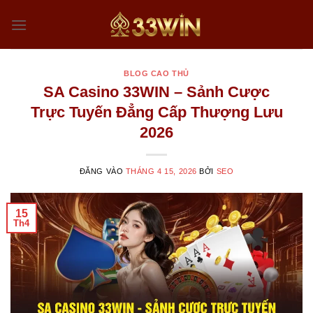
Bỏ
qua
nội
dung
BLOG CAO THỦ
SA Casino 33WIN – Sảnh Cược
Trực Tuyến Đẳng Cấp Thượng Lưu
2026
ĐĂNG VÀO
THÁNG 4 15, 2026
BỞI
SEO
15
Th4