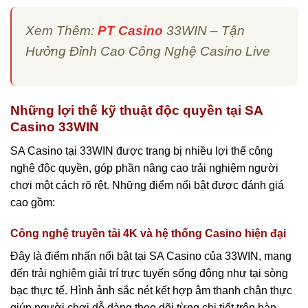
Xem Thêm:
PT Casino
33WIN – Tận
Hưởng Đỉnh Cao Công Nghệ Casino Live
Những lợi thế kỹ thuật độc quyền tại SA
Casino 33WIN
SA Casino tại 33WIN được trang bị nhiều lợi thế công
nghệ độc quyền, góp phần nâng cao trải nghiệm người
chơi một cách rõ rệt. Những điểm nổi bật được đánh giá
cao gồm:
Công nghệ truyền tải 4K và hệ thống Casino hiện đại
Đây là điểm nhấn nổi bật tại SA Casino của 33WIN, mang
đến trải nghiệm giải trí trực tuyến sống động như tại sòng
bạc thực tế. Hình ảnh sắc nét kết hợp âm thanh chân thực
giúp người chơi dễ dàng theo dõi từng chi tiết trên bàn