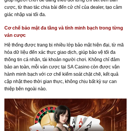
cược, từ thao tác chia bài đến cử chỉ của dealer, tạo cảm
giác nhập vai tối đa.
Cơ chế bảo mật đa tầng và tính minh bạch trong từng
ván cược
Hệ thống được trang bị nhiều lớp bảo mật hiện đại, từ mã
hóa dữ liệu đến xác thực giao dịch, giúp bảo vệ tối đa
thông tin cá nhân, tài khoản người chơi. Không chỉ đảm
bảo an toàn, mỗi ván cược tại SA Casino còn được vận
hành minh bạch với cơ chế kiểm soát chặt chẽ, kết quả
cập nhật theo thời gian thực, không chịu bất kỳ sự can
thiệp bên ngoài nào.