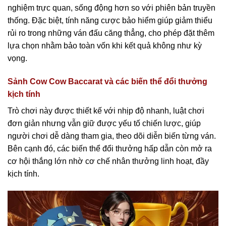
nghiệm trực quan, sống động hơn so với phiên bản truyền
thống. Đặc biệt, tính năng cược bảo hiểm giúp giảm thiểu
rủi ro trong những ván đấu căng thẳng, cho phép đặt thêm
lựa chọn nhằm bảo toàn vốn khi kết quả không như kỳ
vọng.
Sảnh Cow Cow Baccarat và các biến thể đổi thưởng
kịch tính
Trò chơi này được thiết kế với nhịp độ nhanh, luật chơi
đơn giản nhưng vẫn giữ được yếu tố chiến lược, giúp
người chơi dễ dàng tham gia, theo dõi diễn biến từng ván.
Bên cạnh đó, các biến thể đổi thưởng hấp dẫn còn mở ra
cơ hội thắng lớn nhờ cơ chế nhân thưởng linh hoạt, đầy
kịch tính.