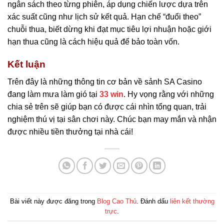
ngân sách theo từng phiên, áp dụng chiến lược dựa trên
xác suất cũng như lịch sử kết quả. Hạn chế “đuổi theo”
chuỗi thua, biết dừng khi đạt mục tiêu lợi nhuận hoặc giới
hạn thua cũng là cách hiệu quả để bảo toàn vốn.
Kết luận
Trên đây là những thông tin cơ bản về sảnh SA Casino
đang làm mưa làm gió tại
33 win
. Hy vọng rằng với những
chia sẻ trên sẽ giúp bạn có được cái nhìn tổng quan, trải
nghiệm thú vị tại sân chơi này. Chúc bạn may mắn và nhận
được nhiều tiền thưởng tại nhà cái!
Bài viết này được đăng trong
Blog Cao Thủ
. Đánh dấu
liên kết thường
trực
.