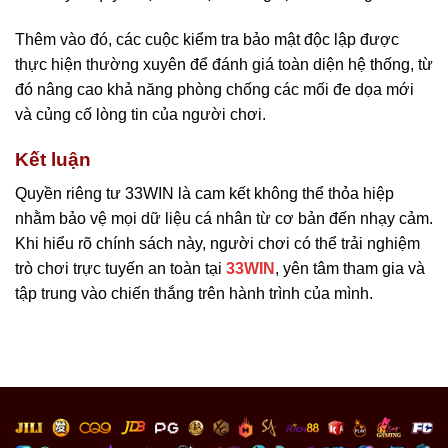
Thêm vào đó, các cuộc kiểm tra bảo mật độc lập được
thực hiện thường xuyên để đánh giá toàn diện hệ thống, từ
đó nâng cao khả năng phòng chống các mối đe dọa mới
và củng cố lòng tin của người chơi.
Kết luận
Quyền riêng tư 33WIN là cam kết không thể thỏa hiệp
nhằm bảo vệ mọi dữ liệu cá nhân từ cơ bản đến nhạy cảm.
Khi hiểu rõ chính sách này, người chơi có thể trải nghiệm
trò chơi trực tuyến an toàn tại
33WIN
, yên tâm tham gia và
tập trung vào chiến thắng trên hành trình của mình.