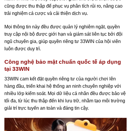
cũng được thu thập để phục vụ phân tích rủi ro, nâng cao
trải nghiệm cá cược và cải thiện dịch vụ.
Mọi thông tin này đều được quản lý nghiêm ngặt, quyền
truy cập nội bộ được giới hạn và giám sát liên tục bởi đội
ngũ chuyên gia, giúp quyền riêng tư 33WIN của hội viên
luôn được duy trì.
Công nghệ bảo mật chuẩn quốc tế áp dụng
tại 33WIN
33WIN cam kết đặt quyền riêng tư của người chơi lên
hàng đầu, triển khai hệ thống an ninh chuyên nghiệp với
nhiều lớp kiểm soát. Mọi dữ liệu cá nhân đều được bảo vệ
tối đa, từ lúc thu thập đến khi lưu trữ, nhằm tạo môi trường
giải trí trực tuyến an toàn và đáng tin cậy.