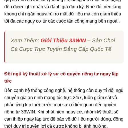
đều được ghi nhận và đánh giá định kỳ. Nhờ đó, nền tảng
không chỉ ngăn ngừa rủi ro mất dữ liệu mà còn giảm thiểu
tối đa các nguy cơ từ các cuộc tấn công mạng bên ngoài.
Xem Thêm:
Giới Thiệu 33WIN
– Sân Chơi
Cá Cược Trực Tuyến Đẳng Cấp Quốc Tế
Đội ngũ kỹ thuật xử lý sự cố quyền riêng tư ngay lập
tức
Bên cạnh hệ thống công nghệ, hệ thống còn duy trì đội ngũ
chuyên gia an ninh mạng túc trực 24/7, luôn giám sát và
phản ứng kịp thời trước mọi sự cố liên quan đến quyền
riêng tư 33WIN. Khi phát hiện nguy cơ, nhóm kỹ thuật sẽ
can thiệp ngay lập tức để bảo vệ dữ liệu người dùng, đồng
thời duy trì quyền lợi cá cược không bị ảnh hưởng.