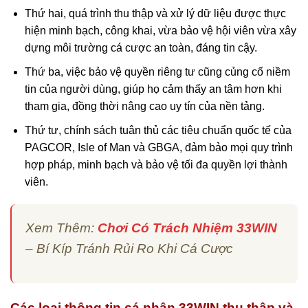
Thứ hai, quá trình thu thập và xử lý dữ liệu được thực
hiện minh bạch, công khai, vừa bảo vệ hội viên vừa xây
dựng môi trường cá cược an toàn, đáng tin cậy.
Thứ ba, việc bảo vệ quyền riêng tư cũng củng cố niềm
tin của người dùng, giúp họ cảm thấy an tâm hơn khi
tham gia, đồng thời nâng cao uy tín của nền tảng.
Thứ tư, chính sách tuân thủ các tiêu chuẩn quốc tế của
PAGCOR, Isle of Man và GBGA, đảm bảo mọi quy trình
hợp pháp, minh bạch và bảo vệ tối đa quyền lợi thành
viên.
Xem Thêm:
Chơi Có Trách Nhiệm 33WIN
– Bí Kíp Tránh Rủi Ro Khi Cá Cược
Các loại thông tin cá nhân 33WIN thu thập và