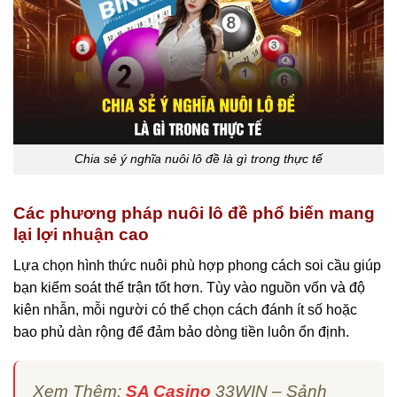
Chia sẻ ý nghĩa nuôi lô đề là gì trong thực tế
Các phương pháp nuôi lô đề phổ biến mang
lại lợi nhuận cao
Lựa chọn hình thức nuôi phù hợp phong cách soi cầu giúp
bạn kiểm soát thế trận tốt hơn. Tùy vào nguồn vốn và độ
kiên nhẫn, mỗi người có thể chọn cách đánh ít số hoặc
bao phủ dàn rộng để đảm bảo dòng tiền luôn ổn định.
Xem Thêm:
SA Casino
33WIN – Sảnh