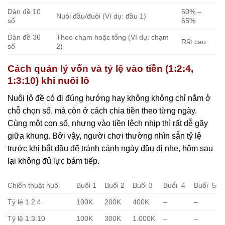
Dàn đề 10
60% –
Nuôi đầu/đuôi (Ví dụ: đầu 1)
số
65%
Dàn đề 36
Theo chạm hoặc tổng (Ví dụ: chạm
Rất cao
số
2)
Cách quản lý vốn và tỷ lệ vào tiền (1:2:4,
1:3:10) khi nuôi lô
Nuôi lô đề có đi đúng hướng hay không không chỉ nằm ở
chỗ chọn số, mà còn ở cách chia tiền theo từng ngày.
Cùng một con số, nhưng vào tiền lệch nhịp thì rất dễ gãy
giữa khung. Bởi vậy, người chơi thường nhìn sẵn tỷ lệ
trước khi bắt đầu để tránh cảnh ngày đầu đi nhẹ, hôm sau
lại không đủ lực bám tiếp.
Chiến thuật nuôi
Buổi 1
Buổi 2
Buổi 3
Buổi 4
Buổi 5
Tỷ lệ 1:2:4
100K
200K
400K
–
–
Tỷ lệ 1:3:10
100K
300K
1.000K
–
–