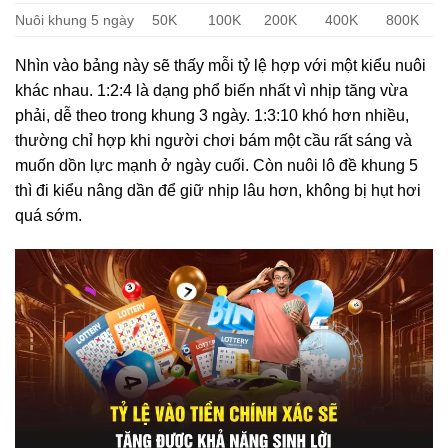
Nuôi khung 5 ngày
50K
100K
200K
400K
800K
Nhìn vào bảng này sẽ thấy mỗi tỷ lệ hợp với một kiểu nuôi
khác nhau. 1:2:4 là dạng phổ biến nhất vì nhịp tăng vừa
phải, dễ theo trong khung 3 ngày. 1:3:10 khó hơn nhiều,
thường chỉ hợp khi người chơi bám một cầu rất sáng và
muốn dồn lực mạnh ở ngày cuối. Còn nuôi lô đề khung 5
thì đi kiểu nâng dần để giữ nhịp lâu hơn, không bị hụt hơi
quá sớm.