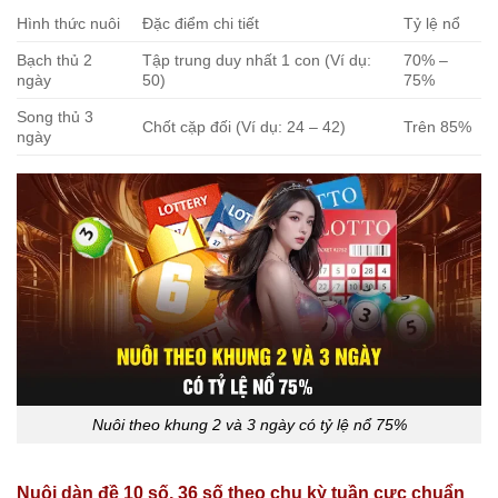
Hình thức nuôi
Đặc điểm chi tiết
Tỷ lệ nổ
Bạch thủ 2
Tập trung duy nhất 1 con (Ví dụ:
70% –
ngày
50)
75%
Song thủ 3
Chốt cặp đối (Ví dụ: 24 – 42)
Trên 85%
ngày
Nuôi theo khung 2 và 3 ngày có tỷ lệ nổ 75%
Nuôi dàn đề 10 số, 36 số theo chu kỳ tuần cực chuẩn