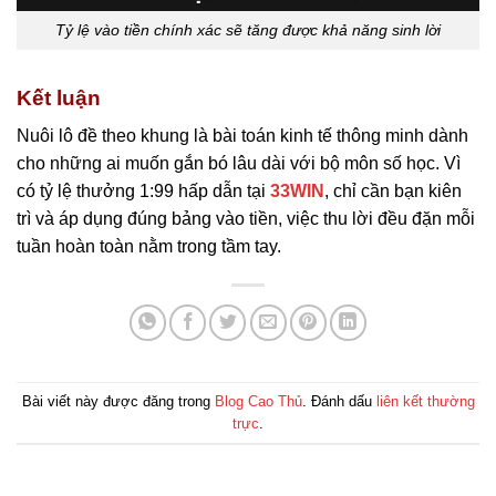
Tỷ lệ vào tiền chính xác sẽ tăng được khả năng sinh lời
Kết luận
Nuôi lô đề theo khung là bài toán kinh tế thông minh dành
cho những ai muốn gắn bó lâu dài với bộ môn số học. Vì
có tỷ lệ thưởng 1:99 hấp dẫn tại
33WIN
, chỉ cần bạn kiên
trì và áp dụng đúng bảng vào tiền, việc thu lời đều đặn mỗi
tuần hoàn toàn nằm trong tầm tay.
Bài viết này được đăng trong
Blog Cao Thủ
. Đánh dấu
liên kết thường
trực
.