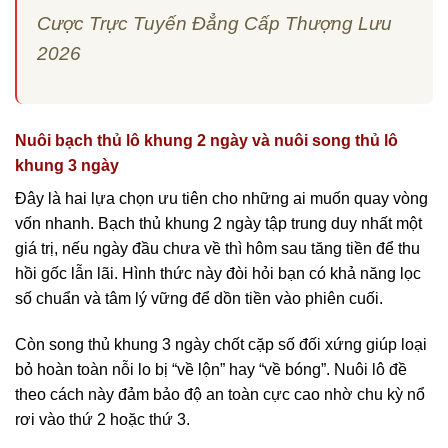
Cược Trực Tuyến Đẳng Cấp Thượng Lưu
2026
Nuôi bạch thủ lô khung 2 ngày và nuôi song thủ lô
khung 3 ngày
Đây là hai lựa chọn ưu tiên cho những ai muốn quay vòng
vốn nhanh. Bạch thủ khung 2 ngày tập trung duy nhất một
giá trị, nếu ngày đầu chưa về thì hôm sau tăng tiền để thu
hồi gốc lẫn lãi. Hình thức này đòi hỏi bạn có khả năng lọc
số chuẩn và tâm lý vững để dồn tiền vào phiên cuối.
Còn song thủ khung 3 ngày chốt cặp số đối xứng giúp loại
bỏ hoàn toàn nỗi lo bị “về lộn” hay “về bóng”. Nuôi lô đề
theo cách này đảm bảo độ an toàn cực cao nhờ chu kỳ nổ
rơi vào thứ 2 hoặc thứ 3.