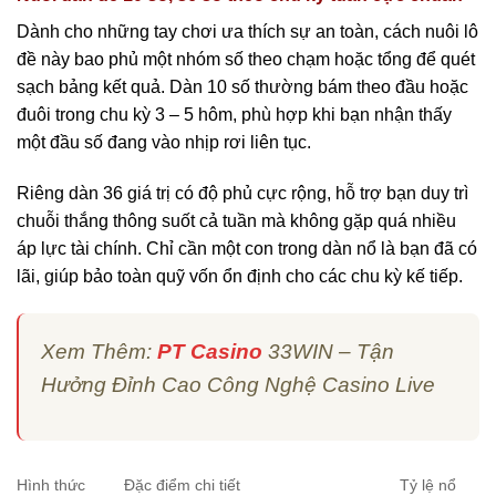
Dành cho những tay chơi ưa thích sự an toàn, cách nuôi lô
đề này bao phủ một nhóm số theo chạm hoặc tổng để quét
sạch bảng kết quả. Dàn 10 số thường bám theo đầu hoặc
đuôi trong chu kỳ 3 – 5 hôm, phù hợp khi bạn nhận thấy
một đầu số đang vào nhịp rơi liên tục.
Riêng dàn 36 giá trị có độ phủ cực rộng, hỗ trợ bạn duy trì
chuỗi thắng thông suốt cả tuần mà không gặp quá nhiều
áp lực tài chính. Chỉ cần một con trong dàn nổ là bạn đã có
lãi, giúp bảo toàn quỹ vốn ổn định cho các chu kỳ kế tiếp.
Xem Thêm:
PT Casino
33WIN – Tận
Hưởng Đỉnh Cao Công Nghệ Casino Live
Hình thức
Đặc điểm chi tiết
Tỷ lệ nổ