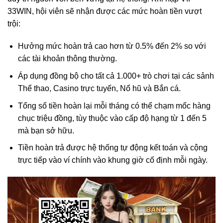
33WIN, hội viên sẽ nhận được các mức hoàn tiền vượt
trội:
Hưởng mức hoàn trả cao hơn từ 0.5% đến 2% so với
các tài khoản thông thường.
Áp dụng đồng bộ cho tất cả 1.000+ trò chơi tại các sảnh
Thể thao, Casino trực tuyến, Nổ hũ và Bắn cá.
Tổng số tiền hoàn lại mỗi tháng có thể chạm mốc hàng
chục triệu đồng, tùy thuộc vào cấp độ hạng từ 1 đến 5
mà bạn sở hữu.
Tiền hoàn trả được hệ thống tự động kết toán và cộng
trực tiếp vào ví chính vào khung giờ cố định mỗi ngày.