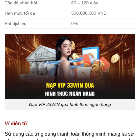
Tốc độ phản hồi
60 – 120 giây
Hạn mức tối đa
500.000.000 VNĐ
Phí dịch vụ
0%
Nạp VIP 33WIN qua hình thức ngân hàng
Ví điện tử
Sử dụng các ứng dụng thanh toán thông minh mang lại sự