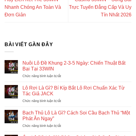
Nhanh Chóng An Toàn Và
Trực Tuyến Đẳng Cấp Và Uy
Đơn Giản
Tín Nhất 2026
BÀI VIẾT GẦN ĐÂY
Nuôi Lô Đề Khung 2-3-5 Ngày: Chiến Thuật Bất
16
Bại Tại 33WIN
Th4
Chức năng bình luận bị tắt
ở
Nuôi
Lô
Lô Rơi Là Gì? Bí Kíp Bắt Lô Rơi Chuẩn Xác Từ
16
Đề
Tác Giả JACK
Th4
Khung
Chức năng bình luận bị tắt
ở
2-
Lô
3-
Rơi
Bạch Thủ Lô Là Gì? Cách Soi Cầu Bạch Thủ “Một
5
16
Là
Ngày:
Phát Ăn Ngay”
Th4
Gì?
Chiến
Chức năng bình luận bị tắt
ở
Bí
Thuật
Bạch
Kíp
Bất