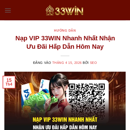
Bỏ
qua
nội
dung
HƯỚNG DẪN
Nạp VIP 33WIN Nhanh Nhất Nhận
Ưu Đãi Hấp Dẫn Hôm Nay
ĐĂNG VÀO
THÁNG 4 15, 2026
BỞI
SEO
15
Th4