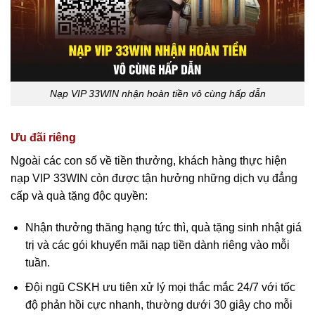
Nạp VIP 33WIN nhận hoàn tiền vô cùng hấp dẫn
Ưu đãi riêng
Ngoài các con số về tiền thưởng, khách hàng thực hiện
nạp VIP 33WIN còn được tận hưởng những dịch vụ đẳng
cấp và quà tặng độc quyền:
Nhận thưởng thăng hạng tức thì, quà tặng sinh nhật giá
trị và các gói khuyến mãi nạp tiền dành riêng vào mỗi
tuần.
Đội ngũ CSKH ưu tiên xử lý mọi thắc mắc 24/7 với tốc
độ phản hồi cực nhanh, thường dưới 30 giây cho mỗi