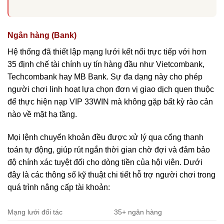
Ngân hàng (Bank)
Hệ thống đã thiết lập mạng lưới kết nối trực tiếp với hơn
35 định chế tài chính uy tín hàng đầu như Vietcombank,
Techcombank hay MB Bank. Sự đa dạng này cho phép
người chơi linh hoạt lựa chọn đơn vị giao dịch quen thuộc
để thực hiện nạp VIP 33WIN mà không gặp bất kỳ rào cản
nào về mặt hạ tầng.
Mọi lệnh chuyển khoản đều được xử lý qua cổng thanh
toán tự động, giúp rút ngắn thời gian chờ đợi và đảm bảo
độ chính xác tuyệt đối cho dòng tiền của hội viên. Dưới
đây là các thông số kỹ thuật chi tiết hỗ trợ người chơi trong
quá trình nâng cấp tài khoản:
Mạng lưới đối tác
35+ ngân hàng