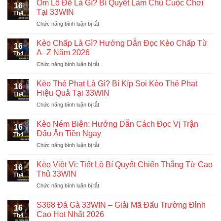
Thủ
Ôm Lô Đề Là Gì? Bí Quyết Làm Chủ Cuộc Chơi
Bắt
Bại
16
Lô
Lô
Tại 33WIN
Tại
Th4
Là
Rơi
33WIN
Chức năng bình luận bị tắt
ở
Gì?
Chuẩn
Ôm
Cách
Xác
Lô
Kèo Chấp Là Gì? Hướng Dẫn Đọc Kèo Chấp Từ
Soi
Từ
16
Đề
Cầu
A–Z Năm 2026
Tác
Th4
Là
Bạch
Giả
Chức năng bình luận bị tắt
ở
Gì?
Thủ
JACK
Kèo
Bí
“Một
Chấp
Kèo Thẻ Phạt Là Gì? Bí Kíp Soi Kèo Thẻ Phạt
Quyết
Phát
16
Là
Làm
Hiệu Quả Tại 33WIN
Ăn
Th4
Gì?
Chủ
Ngay”
Chức năng bình luận bị tắt
ở
Hướng
Cuộc
Kèo
Dẫn
Chơi
Thẻ
Kèo Ném Biên: Hướng Dẫn Cách Đọc Vị Trận
Đọc
Tại
16
Phạt
Kèo
Đấu Ăn Tiền Ngay
33WIN
Th4
Là
Chấp
Chức năng bình luận bị tắt
ở
Gì?
Từ
Kèo
Bí
A–
Ném
Kèo Việt Vị: Tiết Lộ Bí Quyết Chiến Thắng Từ Cao
Kíp
Z
16
Biên:
Soi
Thủ 33WIN
Năm
Th4
Hướng
Kèo
2026
Chức năng bình luận bị tắt
ở
Dẫn
Thẻ
Kèo
Cách
Phạt
Việt
S368 Đá Gà 33WIN – Giải Mã Đấu Trường Đỉnh
Đọc
Hiệu
16
Vị:
Vị
Cao Hot Nhất 2026
Quả
Th4
Tiết
Trận