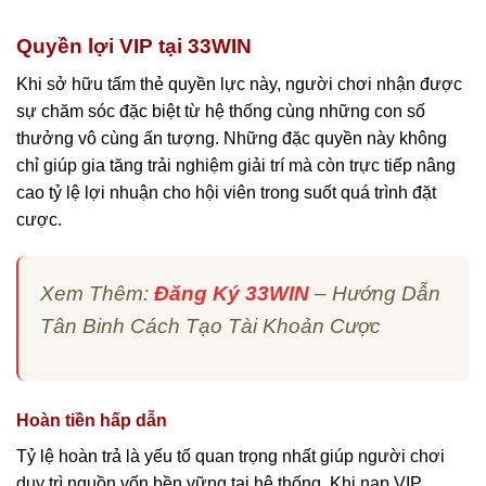
Quyền lợi VIP tại 33WIN
Khi sở hữu tấm thẻ quyền lực này, người chơi nhận được
sự chăm sóc đặc biệt từ hệ thống cùng những con số
thưởng vô cùng ấn tượng. Những đặc quyền này không
chỉ giúp gia tăng trải nghiệm giải trí mà còn trực tiếp nâng
cao tỷ lệ lợi nhuận cho hội viên trong suốt quá trình đặt
cược.
Xem Thêm:
Đăng Ký 33WIN
– Hướng Dẫn
Tân Binh Cách Tạo Tài Khoản Cược
Hoàn tiền hấp dẫn
Tỷ lệ hoàn trả là yếu tố quan trọng nhất giúp người chơi
duy trì nguồn vốn bền vững tại hệ thống. Khi nạp VIP