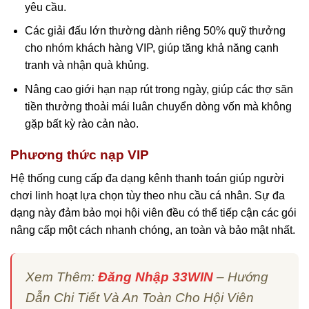
yêu cầu.
Các giải đấu lớn thường dành riêng 50% quỹ thưởng
cho nhóm khách hàng VIP, giúp tăng khả năng cạnh
tranh và nhận quà khủng.
Nâng cao giới hạn nạp rút trong ngày, giúp các thợ săn
tiền thưởng thoải mái luân chuyển dòng vốn mà không
gặp bất kỳ rào cản nào.
Phương thức nạp VIP
Hệ thống cung cấp đa dạng kênh thanh toán giúp người
chơi linh hoạt lựa chọn tùy theo nhu cầu cá nhân. Sự đa
dạng này đảm bảo mọi hội viên đều có thể tiếp cận các gói
nâng cấp một cách nhanh chóng, an toàn và bảo mật nhất.
Xem Thêm:
Đăng Nhập 33WIN
– Hướng
Dẫn Chi Tiết Và An Toàn Cho Hội Viên