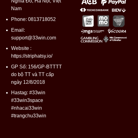
Nghĩa Đô, Hà Nội, Việt
Nam
Phone: 0813718052
Email:
support@33win.com
Website :
https://striphatsy.io/
GP Số: 156/GP-BTTTT
do bộ TT và TT cấp
ngày 12/8/2018
Hastag: #33win
#33win3space
#nhacai33win
#trangchu33win