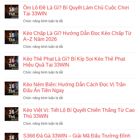
Bạch
Kíp
Bất
Thủ
Ôm Lô Đề Là Gì? Bí Quyết Làm Chủ Cuộc Chơi
Bắt
Bại
16
Lô
Lô
Tại 33WIN
Tại
Th4
Là
Rơi
33WIN
Chức năng bình luận bị tắt
ở
Gì?
Chuẩn
Ôm
Cách
Xác
Lô
Kèo Chấp Là Gì? Hướng Dẫn Đọc Kèo Chấp Từ
Soi
Từ
16
Đề
Cầu
A–Z Năm 2026
Tác
Th4
Là
Bạch
Giả
Chức năng bình luận bị tắt
ở
Gì?
Thủ
JACK
Kèo
Bí
“Một
Chấp
Kèo Thẻ Phạt Là Gì? Bí Kíp Soi Kèo Thẻ Phạt
Quyết
Phát
16
Là
Làm
Hiệu Quả Tại 33WIN
Ăn
Th4
Gì?
Chủ
Ngay”
Chức năng bình luận bị tắt
ở
Hướng
Cuộc
Kèo
Dẫn
Chơi
Thẻ
Kèo Ném Biên: Hướng Dẫn Cách Đọc Vị Trận
Đọc
Tại
16
Phạt
Kèo
Đấu Ăn Tiền Ngay
33WIN
Th4
Là
Chấp
Chức năng bình luận bị tắt
ở
Gì?
Từ
Kèo
Bí
A–
Ném
Kèo Việt Vị: Tiết Lộ Bí Quyết Chiến Thắng Từ Cao
Kíp
Z
16
Biên:
Soi
Thủ 33WIN
Năm
Th4
Hướng
Kèo
2026
Chức năng bình luận bị tắt
ở
Dẫn
Thẻ
Kèo
Cách
Phạt
Việt
S368 Đá Gà 33WIN – Giải Mã Đấu Trường Đỉnh
Đọc
Hiệu
16
Vị: