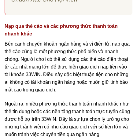
Nạp qua thẻ cào và các phương thức thanh toán
nhanh khác
Bên cạnh chuyển khoản ngân hàng và ví điện tử, nạp qua
thẻ cào cũng là một phương thức phổ biến và nhanh
chóng. Người chơi có thể sử dụng các thẻ cào điện thoại
từ các nhà mạng lớn để thực hiện giao dịch nạp tiền vào
tài khoản 33WIN. Điều này đặc biệt thuận tiện cho những
ai không có tài khoản ngân hàng hoặc muốn giữ tính bảo
mật cao trong giao dịch.
Ngoài ra, nhiều phương thức thanh toán nhanh khác như
thẻ tín dụng hoặc các nền tảng thanh toán trực tuyến cũng
được hỗ trợ trên 33WIN. Đây là sự lựa chọn lý tưởng cho
những thành viên có nhu cầu giao dịch với số tiền lớn và
muốn tránh việc chuyển tiền qua ngân hàng.