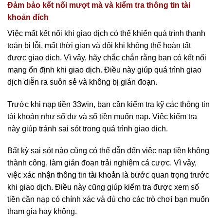
Đảm bảo kết nối mượt mà và kiểm tra thông tin tài
khoản đích
Việc mất kết nối khi giao dịch có thể khiến quá trình thanh
toán bị lỗi, mất thời gian và đôi khi không thể hoàn tất
được giao dịch. Vì vậy, hãy chắc chắn rằng bạn có kết nối
mạng ổn định khi giao dịch. Điều này giúp quá trình giao
dịch diễn ra suôn sẻ và không bị gián đoạn.
Trước khi nạp tiền 33win, bạn cần kiểm tra kỹ các thông tin
tài khoản như số dư và số tiền muốn nạp. Việc kiểm tra
này giúp tránh sai sót trong quá trình giao dịch.
Bất kỳ sai sót nào cũng có thể dẫn đến việc nạp tiền không
thành công, làm gián đoạn trải nghiệm cá cược. Vì vậy,
việc xác nhận thông tin tài khoản là bước quan trọng trước
khi giao dịch. Điều này cũng giúp kiểm tra được xem số
tiền cần nạp có chính xác và đủ cho các trò chơi bạn muốn
tham gia hay không.