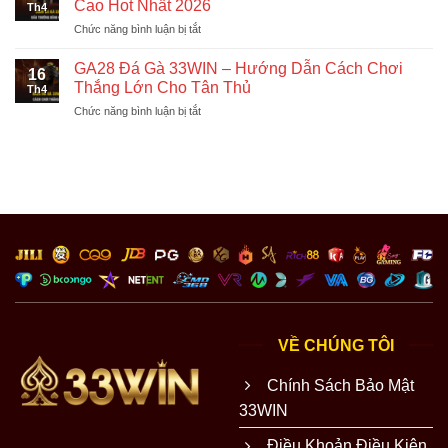
Vị
Cao Hot Nhất 2026
Quả
Th4
Tiết
Trận
Tại
Chức năng bình luận bị tắt
ở
Lộ
Đấu
33WIN
S368
Bí
Ăn
Đá
GA28 Đá Gà 33WIN – Hướng Dẫn Cách Chơi
Quyết
Tiền
16
Gà
Chiến
Thắng Lớn Cho Tân Thủ
Ngay
Th4
33WIN
Thắng
Chức năng bình luận bị tắt
ở
–
Từ
GA28
Giải
Cao
Đá
Mã
Thủ
Gà
Đấu
33WIN
33WIN
Trường
–
Đỉnh
Hướng
Cao
Dẫn
Hot
Cách
Nhất
Chơi
2026
Thắng
Lớn
Cho
Tân
VỀ CHÚNG TÔI
Thủ
Chính Sách Bảo Mật
33WIN
Điều Khoản Điều Kiện