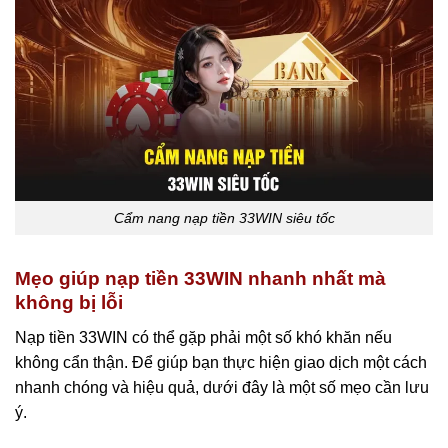
Cẩm nang nạp tiền 33WIN siêu tốc
Mẹo giúp nạp tiền 33WIN nhanh nhất mà
không bị lỗi
Nạp tiền 33WIN có thể gặp phải một số khó khăn nếu
không cẩn thận. Để giúp bạn thực hiện giao dịch một cách
nhanh chóng và hiệu quả, dưới đây là một số mẹo cần lưu
ý.