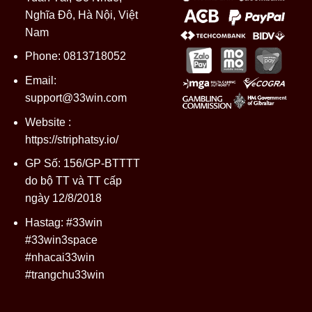
Nghĩa Đô, Hà Nội, Việt
Nam
Phone: 0813718052
Email:
support@33win.com
Website :
https://striphatsy.io/
GP Số: 156/GP-BTTTT
do bộ TT và TT cấp
ngày 12/8/2018
Hastag: #33win
#33win3space
#nhacai33win
#trangchu33win