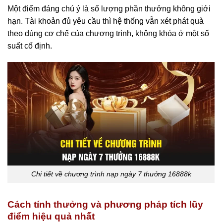
Một điểm đáng chú ý là số lượng phần thưởng không giới
hạn. Tài khoản đủ yêu cầu thì hệ thống vẫn xét phát quà
theo đúng cơ chế của chương trình, không khóa ở một số
suất cố định.
Chi tiết về chương trình nạp ngày 7 thưởng 16888k
Cách tính thưởng và phương pháp tích lũy
điểm hiệu quả nhất