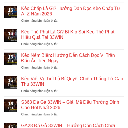
Ôm
Cách
Xác
Lô
Kèo Chấp Là Gì? Hướng Dẫn Đọc Kèo Chấp Từ
Soi
Từ
16
Đề
Cầu
A–Z Năm 2026
Tác
Th4
Là
Bạch
Giả
Chức năng bình luận bị tắt
ở
Gì?
Thủ
JACK
Kèo
Bí
“Một
Chấp
Kèo Thẻ Phạt Là Gì? Bí Kíp Soi Kèo Thẻ Phạt
Quyết
Phát
16
Là
Làm
Hiệu Quả Tại 33WIN
Ăn
Th4
Gì?
Chủ
Ngay”
Chức năng bình luận bị tắt
ở
Hướng
Cuộc
Kèo
Dẫn
Chơi
Thẻ
Kèo Ném Biên: Hướng Dẫn Cách Đọc Vị Trận
Đọc
Tại
16
Phạt
Kèo
Đấu Ăn Tiền Ngay
33WIN
Th4
Là
Chấp
Chức năng bình luận bị tắt
ở
Gì?
Từ
Kèo
Bí
A–
Ném
Kèo Việt Vị: Tiết Lộ Bí Quyết Chiến Thắng Từ Cao
Kíp
Z
16
Biên:
Soi
Thủ 33WIN
Năm
Th4
Hướng
Kèo
2026
Chức năng bình luận bị tắt
ở
Dẫn
Thẻ
Kèo
Cách
Phạt
Việt
S368 Đá Gà 33WIN – Giải Mã Đấu Trường Đỉnh
Đọc
Hiệu
16
Vị:
Vị
Cao Hot Nhất 2026
Quả
Th4
Tiết
Trận
Tại
Chức năng bình luận bị tắt
ở
Lộ
Đấu
33WIN
S368
Bí
Ăn
Đá
GA28 Đá Gà 33WIN – Hướng Dẫn Cách Chơi
Quyết
Tiền
16