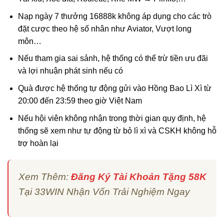
Nạp ngày 7 thưởng 16888k không áp dụng cho các trò
đặt cược theo hệ số nhân như Aviator, Vượt long
môn…
Nếu tham gia sai sảnh, hệ thống có thể trừ tiền ưu đãi
và lợi nhuận phát sinh nếu có
Quà được hệ thống tự động gửi vào Hồng Bao Lì Xì từ
20:00 đến 23:59 theo giờ Việt Nam
Nếu hội viên không nhận trong thời gian quy định, hệ
thống sẽ xem như tự động từ bỏ lì xì và CSKH không hỗ
trợ hoàn lại
Xem Thêm:
Đăng Ký Tài Khoản Tặng 58K
Tại 33WIN Nhận Vốn Trải Nghiệm Ngay