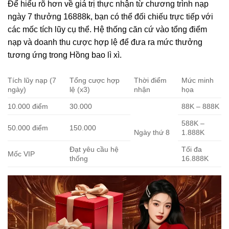
Để hiểu rõ hơn về giá trị thực nhận từ chương trình nạp
ngày 7 thưởng 16888k, bạn có thể đối chiếu trực tiếp với
các mốc tích lũy cụ thể. Hệ thống căn cứ vào tổng điểm
nạp và doanh thu cược hợp lệ để đưa ra mức thưởng
tương ứng trong Hồng bao lì xì.
Tích lũy nạp (7
Tổng cược hợp
Thời điểm
Mức minh
ngày)
lệ (x3)
nhận
họa
10.000 điểm
30.000
88K – 888K
588K –
50.000 điểm
150.000
Ngày thứ 8
1.888K
Đạt yêu cầu hệ
Tối đa
Mốc VIP
thống
16.888K