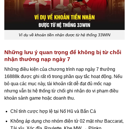
Ví dụ về khoản tiền nhận được từ hệ thống 33WIN
Những lưu ý quan trọng để không bị từ chối
nhận thưởng nạp ngày 7
Những điều kiện của chương trình nạp ngày 7 thưởng
16888k được ghi rất rõ trong phần quy tắc hoạt động. Nếu
bỏ qua các mục này, tài khoản rất dễ đạt đủ mốc nạp
nhưng vẫn bị hệ thống từ chối ghi nhận do vi phạm điều
khoản sảnh game hoặc doanh thu.
Chỉ tính cược hợp lệ tại Nổ Hũ và Bắn Cá
Không áp dụng cho nhóm điện tử 02 mặt như Baccarat,
Tài xỉu, Xóc đĩa, Roulette, Khe MW → Plinko,…