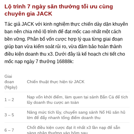
Lộ trình 7 ngày săn thưởng tối ưu cùng
chuyên gia JACK
Tác giả JACK với kinh nghiệm thực chiến dày dặn khuyên
bạn nên chia nhỏ lộ trình để đạt mốc cao nhất một cách
bền vững. Phân bổ vốn cược hợp lý qua từng giai đoạn
giúp bạn vừa kiểm soát rủi ro, vừa đảm bảo hoàn thành
điều kiện doanh thu x3. Dưới đây là kế hoạch chi tiết cho
mốc nạp ngày 7 thưởng 16888k:
Giai
đoạn
Chiến thuật thực hiện từ JACK
(Ngày)
Nạp vốn khởi điểm, làm quen tại sảnh Bắn Cá để tích
1 – 2
lũy doanh thu cược an toàn
Nâng mức tích lũy, chuyển sang sảnh Nổ Hũ săn hũ
3 – 5
lớn để đẩy nhanh tổng điểm doanh thu
Chốt điều kiện cược đạt ít nhất x3 lần nạp để sẵn
6 – 7
sàng nhận thưởng vào hôm sau