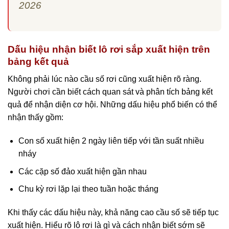
2026
Dấu hiệu nhận biết lô rơi sắp xuất hiện trên
bảng kết quả
Không phải lúc nào cầu số rơi cũng xuất hiện rõ ràng.
Người chơi cần biết cách quan sát và phân tích bảng kết
quả để nhận diện cơ hội. Những dấu hiệu phổ biến có thể
nhận thấy gồm:
Con số xuất hiện 2 ngày liên tiếp với tần suất nhiều
nháy
Các cặp số đảo xuất hiện gần nhau
Chu kỳ rơi lặp lại theo tuần hoặc tháng
Khi thấy các dấu hiệu này, khả năng cao cầu số sẽ tiếp tục
xuất hiện. Hiểu rõ lô rơi là gì và cách nhận biết sớm sẽ