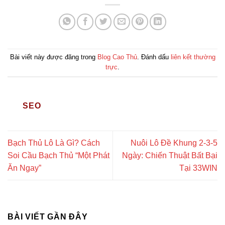
Bài viết này được đăng trong
Blog Cao Thủ
. Đánh dấu
liên kết thường
trực
.
SEO
Bạch Thủ Lô Là Gì? Cách
Nuôi Lô Đề Khung 2-3-5
Soi Cầu Bạch Thủ “Một Phát
Ngày: Chiến Thuật Bất Bại
Ăn Ngay”
Tại 33WIN
BÀI VIẾT GẦN ĐÂY