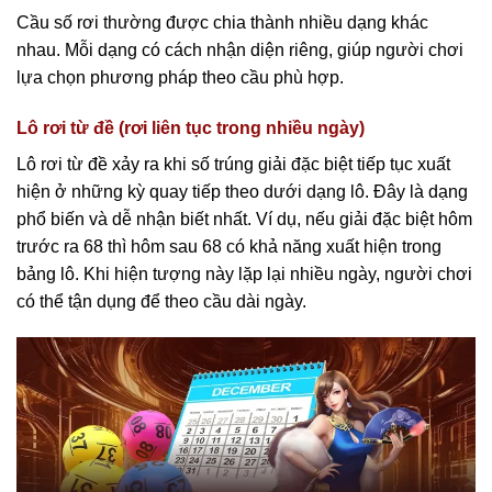
Cầu số rơi thường được chia thành nhiều dạng khác
nhau. Mỗi dạng có cách nhận diện riêng, giúp người chơi
lựa chọn phương pháp theo cầu phù hợp.
Lô rơi từ đề (rơi liên tục trong nhiều ngày)
Lô rơi từ đề xảy ra khi số trúng giải đặc biệt tiếp tục xuất
hiện ở những kỳ quay tiếp theo dưới dạng lô. Đây là dạng
phổ biến và dễ nhận biết nhất. Ví dụ, nếu giải đặc biệt hôm
trước ra 68 thì hôm sau 68 có khả năng xuất hiện trong
bảng lô. Khi hiện tượng này lặp lại nhiều ngày, người chơi
có thể tận dụng để theo cầu dài ngày.