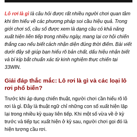
Lô rơi là gì
là câu hỏi được rất nhiều người chơi quan tâm
khi tìm hiểu về các phương pháp soi cầu hiệu quả. Trong
giới chơi số, cầu số được xem là dạng cầu có khả năng
xuất hiện liên tiếp trong nhiều ngày, mang lại cơ hội chiến
thắng cao nếu biết cách nhận diện đúng thời điểm. Bài viết
dưới đây sẽ giúp bạn hiểu rõ bản chất, dấu hiệu nhận biết
và bí kíp bắt chuẩn xác từ kinh nghiệm thực chiến tại
33WIN.
Giải đáp thắc mắc: Lô rơi là gì và các loại lô
rơi phổ biến?
Trước khi áp dụng chiến thuật, người chơi cần hiểu rõ lô
rơi là gì. Đây là thuật ngữ chỉ những con số xuất hiện lặp
lại trong nhiều kỳ quay liên tiếp. Khi một số vừa về ở kỳ
trước và tiếp tục xuất hiện ở kỳ sau, người chơi gọi đó là
hiện tượng cầu rơi.