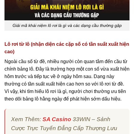
Giải mã khái niệm lô rơi là gì và các dạng cầu thường gặp
Lô rơi từ lô (nhận diện các cặp số có tần suất xuất hiện
cao)
Ngoài cầu số từ đề, nhiều người còn quan tâm đến cầu từ
chính bảng lô. Đây là trường hợp một con số vừa xuất hiện
hôm trước và tiếp tục về ở ngày hôm sau. Dạng này
thường có tần suất xuất hiện cao hơn so với lô rơi từ đề.
Vì vậy, khi tìm hiểu lô rơi là gì, người chơi thường ưu tiên
theo dõi bảng lô hằng ngày để phát hiện sớm dấu hiệu.
Xem Thêm:
SA Casino
33WIN – Sảnh
Cược Trực Tuyến Đẳng Cấp Thượng Lưu