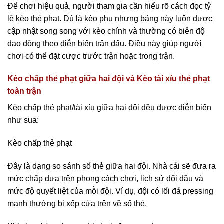
Để chơi hiệu quả, người tham gia cần hiểu rõ cách đọc tỷ
lệ kèo thẻ phạt. Dù là kèo phụ nhưng bảng này luôn được
cập nhật song song với kèo chính và thường có biên độ
dao động theo diễn biến trận đấu. Điều này giúp người
chơi có thể đặt cược trước trận hoặc trong trận.
Kèo chấp thẻ phạt giữa hai đội và Kèo tài xỉu thẻ phạt
toàn trận
Kèo chấp thẻ phạt/tài xỉu giữa hai đội đều được diễn biến
như sua:
Kèo chấp thẻ phạt
Đây là dạng so sánh số thẻ giữa hai đội. Nhà cái sẽ đưa ra
mức chấp dựa trên phong cách chơi, lịch sử đối đầu và
mức độ quyết liệt của mỗi đội. Ví dụ, đội có lối đá pressing
mạnh thường bị xếp cửa trên về số thẻ.