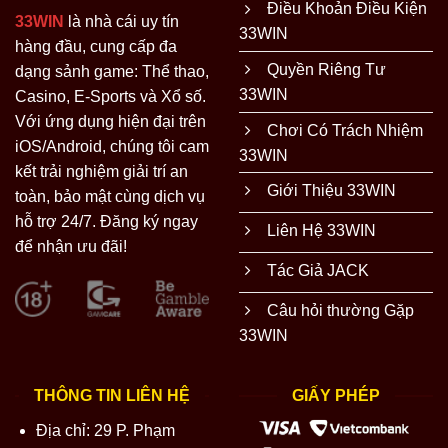
Điều Khoản Điều Kiện
33WIN
là nhà cái uy tín
33WIN
hàng đầu, cung cấp đa
Quyền Riêng Tư
dạng sảnh game: Thể thao,
33WIN
Casino, E-Sports và Xổ số.
Với ứng dụng hiện đại trên
Chơi Có Trách Nhiệm
iOS/Android, chúng tôi cam
33WIN
kết trải nghiệm giải trí an
Giới Thiệu 33WIN
toàn, bảo mật cùng dịch vụ
hỗ trợ 24/7. Đăng ký ngay
Liên Hệ 33WIN
để nhận ưu đãi!
Tác Giả JACK
Câu hỏi thường Gặp
33WIN
THÔNG TIN LIÊN HỆ
GIẤY PHÉP
Địa chỉ: 29 P. Phạm