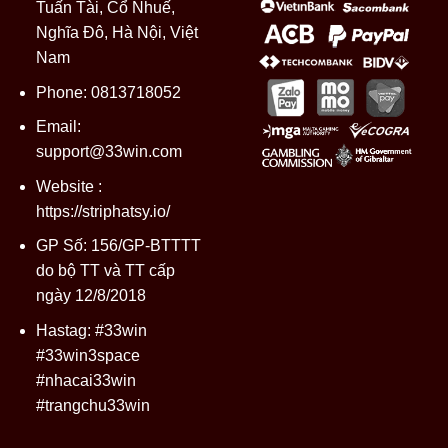
Tuấn Tài, Cổ Nhuế,
Nghĩa Đô, Hà Nội, Việt
Nam
Phone: 0813718052
Email:
support@33win.com
Website :
https://striphatsy.io/
GP Số: 156/GP-BTTTT
do bộ TT và TT cấp
ngày 12/8/2018
Hastag: #33win
#33win3space
#nhacai33win
#trangchu33win