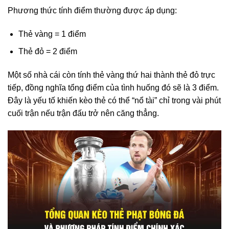
Phương thức tính điểm thường được áp dụng:
Thẻ vàng = 1 điểm
Thẻ đỏ = 2 điểm
Một số nhà cái còn tính thẻ vàng thứ hai thành thẻ đỏ trực
tiếp, đồng nghĩa tổng điểm của tình huống đó sẽ là 3 điểm.
Đây là yếu tố khiến kèo thẻ có thể “nổ tài” chỉ trong vài phút
cuối trận nếu trận đấu trở nên căng thẳng.