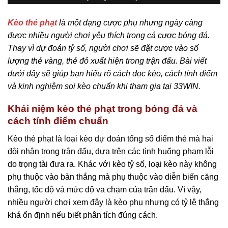
Kèo thẻ phạt
là một dạng cược phụ nhưng ngày càng
được nhiều người chơi yêu thích trong cá cược bóng đá.
Thay vì dự đoán tỷ số, người chơi sẽ đặt cược vào số
lượng thẻ vàng, thẻ đỏ xuất hiện trong trận đấu. Bài viết
dưới đây sẽ giúp bạn hiểu rõ cách đọc kèo, cách tính điểm
và kinh nghiệm soi kèo chuẩn khi tham gia tại 33WIN.
Khái niệm kèo thẻ phạt trong bóng đá và
cách tính điểm chuẩn
Kèo thẻ phạt là loại kèo dự đoán tổng số điểm thẻ mà hai
đội nhận trong trận đấu, dựa trên các tình huống phạm lỗi
do trọng tài đưa ra. Khác với kèo tỷ số, loại kèo này không
phụ thuộc vào bàn thắng mà phụ thuộc vào diễn biến căng
thẳng, tốc độ và mức độ va chạm của trận đấu. Vì vậy,
nhiều người chơi xem đây là kèo phụ nhưng có tỷ lệ thắng
khá ổn định nếu biết phân tích đúng cách.