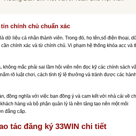
tin chính chủ chuẩn xác
à dữ liệu cá nhân thành viên. Trong đó, họ tên,số điện thoại, d
u cần chính xác và từ chính chủ. Vi phạm hệ thống khóa acc và 
, không mắc phải sai lầm hội viên nên đọc kỹ các chính sách v
nắm rõ luật chơi, cách tính tỷ lệ thưởng và tránh được các hành
ản, đồng nghĩa với việc bạn đồng ý và cam kết với nhà cái về c
 khách hàng và bộ phận quản lý là nền tảng tạo nên một môi
ện đẳng cấp.
o tác đăng ký 33WIN chi tiết