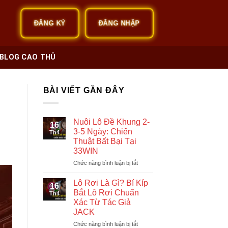
ĐĂNG KÝ
ĐĂNG NHẬP
BLOG CAO THỦ
BÀI VIẾT GẦN ĐÂY
Nuôi Lô Đề Khung 2-
16
3-5 Ngày: Chiến
Th4
Thuật Bất Bại Tại
33WIN
Chức năng bình luận bị tắt
ở
Nuôi
Lô
Lô Rơi Là Gì? Bí Kíp
16
Đề
Bắt Lô Rơi Chuẩn
Th4
Khung
Xác Từ Tác Giả
2-
JACK
3-
5
Chức năng bình luận bị tắt
ở