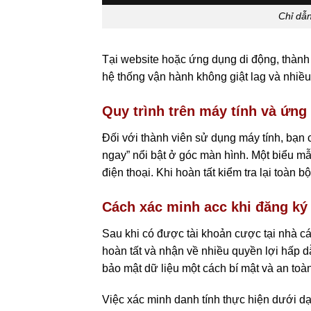
Chỉ dẫ
Tại website hoặc ứng dụng di động, thàn
hệ thống vận hành không giật lag và nhiề
Quy trình trên máy tính và ứng
Đối với thành viên sử dụng máy tính, bạn 
ngay” nổi bật ở góc màn hình. Một biểu mẫ
điện thoại. Khi hoàn tất kiểm tra lại toàn 
Cách xác minh acc khi đăng ký
Sau khi có được tài khoản cược tại nhà cá
hoàn tất và nhận về nhiều quyền lợi hấp d
bảo mật dữ liệu một cách bí mật và an toà
Việc xác minh danh tính thực hiện dưới d