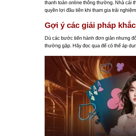
thanh toán online thông thường. Nhà cái
quyền lợi đầu tiên khi tham gia trải nghiệ
Gợi ý các giải pháp khắ
Dù các bước tiến hành đơn giản nhưng đôi
thường gặp. Hãy đọc qua để có thể áp dụng