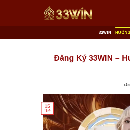
Bỏ
qua
nội
dung
33WIN
HƯỚNG
Đăng Ký 33WIN – H
ĐĂN
15
Th4