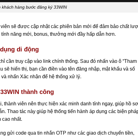
n khách hàng bước đăng ký 33WIN
h viên sẽ được cập nhật các phiên bản mới để đảm bảo chất lư
u tính năng mới, bonus, thưởng mới đầy hấp dẫn hơn.
 dụng di động
chỉ cần truy cập vào link chính thống. Sau đó nhấn vào ô “Tham
u sẽ hiển thị, bạn cần điền vào tên đăng nhập, mật khẩu và số
bộ và nhấn Xác nhận để hệ thống xử lý.
 33WIN thành công
i, thành viên nên thực hiện xác minh danh tính ngay, giúp hồ s
ẫn. Thao tác này giúp hệ thống tiến hành áp dụng các biện phá
n cao nhất.
ạng gửi code qua tin nhắn OTP như các giao dịch chuyển tiền,