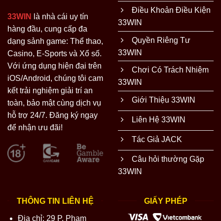
Điều Khoản Điều Kiện
33WIN
là nhà cái uy tín
33WIN
hàng đầu, cung cấp đa
Quyền Riêng Tư
dạng sảnh game: Thể thao,
33WIN
Casino, E-Sports và Xổ số.
Với ứng dụng hiện đại trên
Chơi Có Trách Nhiệm
iOS/Android, chúng tôi cam
33WIN
kết trải nghiệm giải trí an
Giới Thiệu 33WIN
toàn, bảo mật cùng dịch vụ
hỗ trợ 24/7. Đăng ký ngay
Liên Hệ 33WIN
để nhận ưu đãi!
Tác Giả JACK
Câu hỏi thường Gặp
33WIN
THÔNG TIN LIÊN HỆ
GIẤY PHÉP
Địa chỉ: 29 P. Phạm