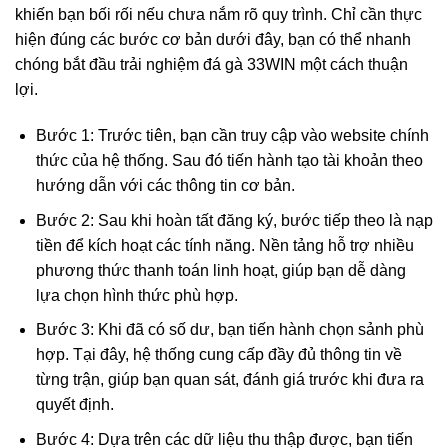
khiến bạn bối rối nếu chưa nắm rõ quy trình. Chỉ cần thực
hiện đúng các bước cơ bản dưới đây, bạn có thể nhanh
chóng bắt đầu trải nghiệm đá gà 33WIN một cách thuận
lợi.
Bước 1: Trước tiên, bạn cần truy cập vào website chính
thức của hệ thống. Sau đó tiến hành tạo tài khoản theo
hướng dẫn với các thông tin cơ bản.
Bước 2: Sau khi hoàn tất đăng ký, bước tiếp theo là nạp
tiền để kích hoạt các tính năng. Nền tảng hỗ trợ nhiều
phương thức thanh toán linh hoạt, giúp bạn dễ dàng
lựa chọn hình thức phù hợp.
Bước 3: Khi đã có số dư, bạn tiến hành chọn sảnh phù
hợp. Tại đây, hệ thống cung cấp đầy đủ thông tin về
từng trận, giúp bạn quan sát, đánh giá trước khi đưa ra
quyết định.
Bước 4: Dựa trên các dữ liệu thu thập được, bạn tiến