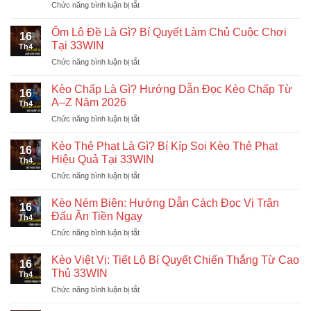
Chức năng bình luận bị tắt
ở
Bí
Thuật
Bạch
Kíp
Bất
Thủ
Ôm Lô Đề Là Gì? Bí Quyết Làm Chủ Cuộc Chơi
Bắt
Bại
16
Lô
Lô
Tại 33WIN
Tại
Th4
Là
Rơi
33WIN
Chức năng bình luận bị tắt
ở
Gì?
Chuẩn
Ôm
Cách
Xác
Lô
Kèo Chấp Là Gì? Hướng Dẫn Đọc Kèo Chấp Từ
Soi
Từ
16
Đề
Cầu
A–Z Năm 2026
Tác
Th4
Là
Bạch
Giả
Chức năng bình luận bị tắt
ở
Gì?
Thủ
JACK
Kèo
Bí
“Một
Chấp
Kèo Thẻ Phạt Là Gì? Bí Kíp Soi Kèo Thẻ Phạt
Quyết
Phát
16
Là
Làm
Hiệu Quả Tại 33WIN
Ăn
Th4
Gì?
Chủ
Ngay”
Chức năng bình luận bị tắt
ở
Hướng
Cuộc
Kèo
Dẫn
Chơi
Thẻ
Kèo Ném Biên: Hướng Dẫn Cách Đọc Vị Trận
Đọc
Tại
16
Phạt
Kèo
Đấu Ăn Tiền Ngay
33WIN
Th4
Là
Chấp
Chức năng bình luận bị tắt
ở
Gì?
Từ
Kèo
Bí
A–
Ném
Kèo Việt Vị: Tiết Lộ Bí Quyết Chiến Thắng Từ Cao
Kíp
Z
16
Biên:
Soi
Thủ 33WIN
Năm
Th4
Hướng
Kèo
2026
Chức năng bình luận bị tắt
ở
Dẫn
Thẻ
Kèo
Cách
Phạt