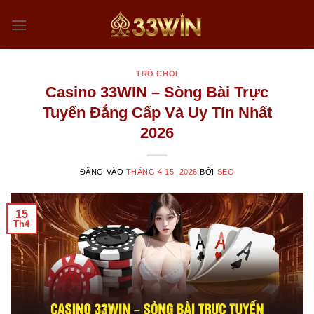
Bỏ
qua
nội
dung
TRÒ CHƠI
Casino 33WIN – Sòng Bài Trực
Tuyến Đẳng Cấp Và Uy Tín Nhất
2026
ĐĂNG VÀO
THÁNG 4 15, 2026
BỞI
SEO
15
Th4