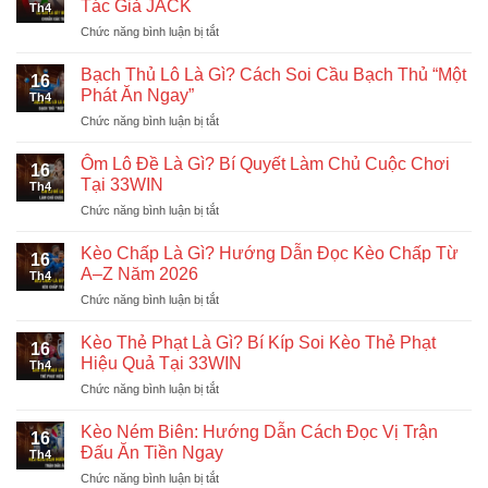
Tác Giả JACK
Th4
Khung
Chức năng bình luận bị tắt
ở
2-
Lô
3-
Rơi
Bạch Thủ Lô Là Gì? Cách Soi Cầu Bạch Thủ “Một
5
16
Là
Ngày:
Phát Ăn Ngay”
Th4
Gì?
Chiến
Chức năng bình luận bị tắt
ở
Bí
Thuật
Bạch
Kíp
Bất
Thủ
Ôm Lô Đề Là Gì? Bí Quyết Làm Chủ Cuộc Chơi
Bắt
Bại
16
Lô
Lô
Tại 33WIN
Tại
Th4
Là
Rơi
33WIN
Chức năng bình luận bị tắt
ở
Gì?
Chuẩn
Ôm
Cách
Xác
Lô
Kèo Chấp Là Gì? Hướng Dẫn Đọc Kèo Chấp Từ
Soi
Từ
16
Đề
Cầu
A–Z Năm 2026
Tác
Th4
Là
Bạch
Giả
Chức năng bình luận bị tắt
ở
Gì?
Thủ
JACK
Kèo
Bí
“Một
Chấp
Kèo Thẻ Phạt Là Gì? Bí Kíp Soi Kèo Thẻ Phạt
Quyết
Phát
16
Là
Làm
Hiệu Quả Tại 33WIN
Ăn
Th4
Gì?
Chủ
Ngay”
Chức năng bình luận bị tắt
ở
Hướng
Cuộc
Kèo
Dẫn
Chơi
Thẻ
Kèo Ném Biên: Hướng Dẫn Cách Đọc Vị Trận
Đọc
Tại
16
Phạt
Kèo
Đấu Ăn Tiền Ngay
33WIN
Th4
Là
Chấp
Chức năng bình luận bị tắt
ở
Gì?
Từ