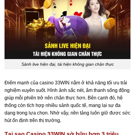
Sảnh live hiện đại, tái hiện không gian chân thực
Điểm mạnh của casino 33WIN nằm ở khả năng tối ưu trải
nghiệm xuyên suốt. Hình ảnh sắc nét, âm thanh sống động
giúp mỗi phiên trở nên chân thực hơn. Bên cạnh đó, hệ
thống còn tích hợp nhiều sảnh quốc tế, mang lại sự đa
dạng trong lựa chọn. Nhờ vậy, nền tảng luôn giữ được sức
hút ổn định trên thị trường.
Tại sao Casino 33WIN sở hữu hơn 3 triệu