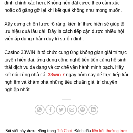
định chính xác hơn. Không nên đặt cược theo cảm xúc
hoặc cố gắng gỡ lại khi kết quả không như mong muốn.
Xây dựng chiến lược rõ ràng, kiên trì thực hiện sẽ giúp tối
ưu hiệu quả lâu dài. Đây là cách tiếp cận được nhiều hội
viên áp dụng nhằm duy trì sự ổn định.
Casino 33WIN là tổ chức cung ứng không gian giải trí trực
tuyến hiện đại, ứng dụng công nghệ tiên tiến cùng hệ sinh
thái dịch vụ đa dạng và cơ chế vận hành minh bạch. Hãy
kết nối cùng nhà cái
33win 7
ngay hôm nay để trực tiếp trải
nghiệm và khám phá những tiêu chuẩn giải trí chuyên
nghiệp nhất.
Bài viết này được đăng trong
Trò Chơi
. Đánh dấu
liên kết thường trực
.