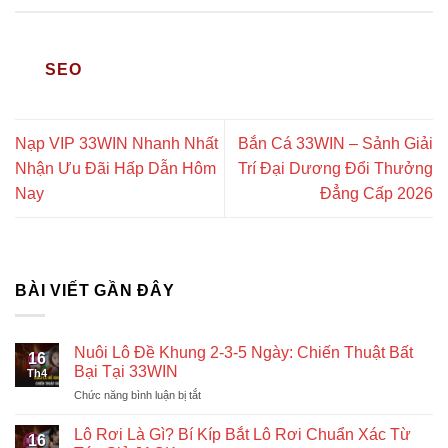
SEO
Nạp VIP 33WIN Nhanh Nhất
Bắn Cá 33WIN – Sảnh Giải
Nhận Ưu Đãi Hấp Dẫn Hôm
Trí Đại Dương Đổi Thưởng
Nay
Đẳng Cấp 2026
BÀI VIẾT GẦN ĐÂY
Nuôi Lô Đề Khung 2-3-5 Ngày: Chiến Thuật Bất
16
Bại Tại 33WIN
Th4
Chức năng bình luận bị tắt
ở
Nuôi
Lô
Lô Rơi Là Gì? Bí Kíp Bắt Lô Rơi Chuẩn Xác Từ
16
Đề