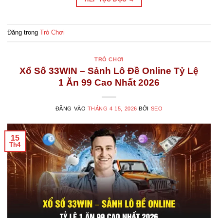
Đăng trong
Trò Chơi
TRÒ CHƠI
Xổ Số 33WIN – Sảnh Lô Đề Online Tỷ Lệ
1 Ăn 99 Cao Nhất 2026
ĐĂNG VÀO
THÁNG 4 15, 2026
BỞI
SEO
15
Th4