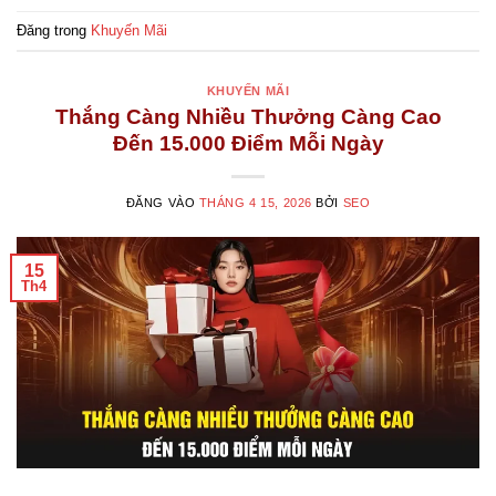
Đăng trong
Khuyến Mãi
KHUYẾN MÃI
Thắng Càng Nhiều Thưởng Càng Cao
Đến 15.000 Điểm Mỗi Ngày
ĐĂNG VÀO
THÁNG 4 15, 2026
BỞI
SEO
15
Th4