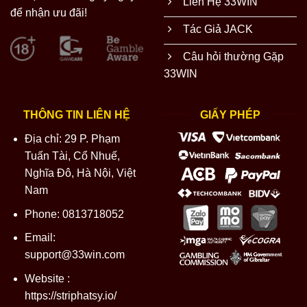
Liên Hệ 33WIN
để nhận ưu đãi!
Tác Giả JACK
Câu hỏi thường Gặp
33WIN
THÔNG TIN LIÊN HỆ
GIẤY PHÉP
Địa chỉ: 29 P. Phạm
Tuấn Tài, Cổ Nhuế,
Nghĩa Đô, Hà Nội, Việt
Nam
Phone: 0813718052
Email:
support@33win.com
Website :
https://striphatsy.io/