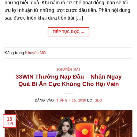
nhưng hiệu quả. Khi nắm rõ cơ chế hoạt động, bạn sẽ tối
ưu lợi nhuận từ những lượt cược đầu tiên. Phần nội dung
sau được triển khai dựa trên trải […]
TIẾP TỤC ĐỌC
→
Đăng trong
Khuyến Mãi
KHUYẾN MÃI
33WIN Thưởng Nạp Đầu – Nhận Ngay
Quà Bí Ẩn Cực Khủng Cho Hội Viên
ĐĂNG VÀO
THÁNG 4 15, 2026
BỞI
SEO
15
Th4