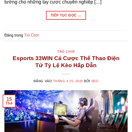
tưởng cho những tay cược chuyên nghiệp […]
TIẾP TỤC ĐỌC
→
Đăng trong
Trò Chơi
TRÒ CHƠI
Esports 33WIN Cá Cược Thể Thao Điện
Tử Tỷ Lệ Kèo Hấp Dẫn
ĐĂNG VÀO
THÁNG 4 15, 2026
BỞI
SEO
15
Th4